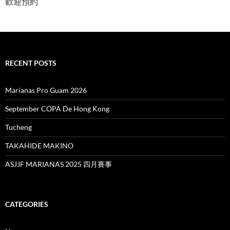
歡迎預約
RECENT POSTS
Marianas Pro Guam 2026
September COPA De Hong Kong
Tucheng
TAKAHIDE MAKINO
ASJJF MARIANAS 2025 四月賽事
CATEGORIES