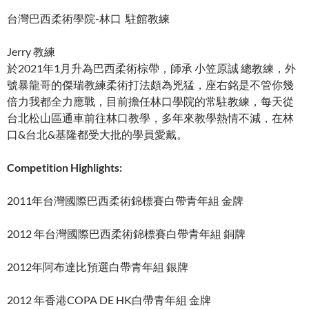
台灣巴西柔術學院-林口 駐館教練
Jerry 教練
於2021年1月升為巴西柔術棕帶，師承 小笠原誠 總教練，外
號暴龍哥的傑瑞教練柔術打法頗為兇猛，座右銘是不管你幾
倍力我都全力應戰，目前擔任林口學院的常駐教練，每天從
台北松山區通車前往林口教學，多年來教學熱情不減，在林
口&台北&基隆都受大批的學員愛戴。
Competition Highlights:
2011年台灣國際巴西柔術錦標賽白帶青年組 金牌
2012 年台灣國際巴西柔術錦標賽白帶青年組 銅牌
2012年阿布達比預選白帶青年組 銀牌
2012 年香港COPA DE HK白帶青年組 金牌