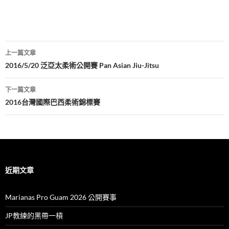
文
上一篇文章
章
2016/5/20 泛亞太柔術公開賽 Pan Asian Jiu-Jitsu
導
下一篇文章
覽
2016台灣國際巴西柔術錦標賽
近期文章
Marianas Pro Guam 2026 公開賽事
JP教練的黑帶一槓