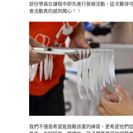
部份學員在課程中即先進行晉槓活動，這次難得
會活動真的感到開心！！
我們不僅是希望能鼓勵孩童的練習，更希望他們