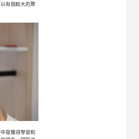
可以有個較大的聚
從中是獲得學習和