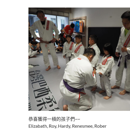
恭喜獲得一槓的孩子們~~
Elizabath, Roy, Hardy, Renesmee, Rober