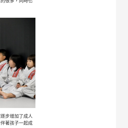
真的很多，同時也
館逐步增加了成人
陪伴著孩子一起成