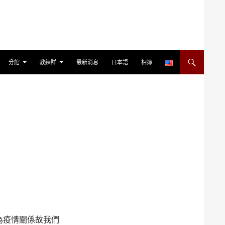
分館
教練群
最新消息
日本語
相簿
為疫情關係故我們