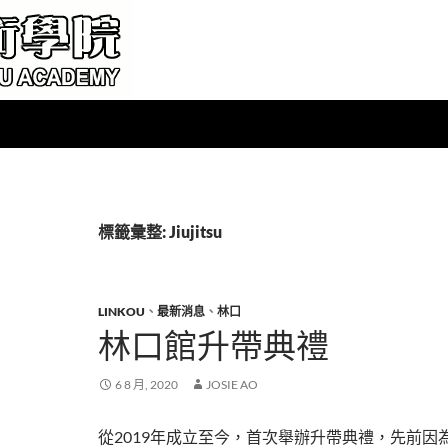
標籤彙整: Jiujitsu
LINKOU
、
最新消息
、
林口
林口館升帶典禮
6 8 月, 2020
JOSIE AO
從2019年成立至今，首次舉辦升帶典禮，先前因