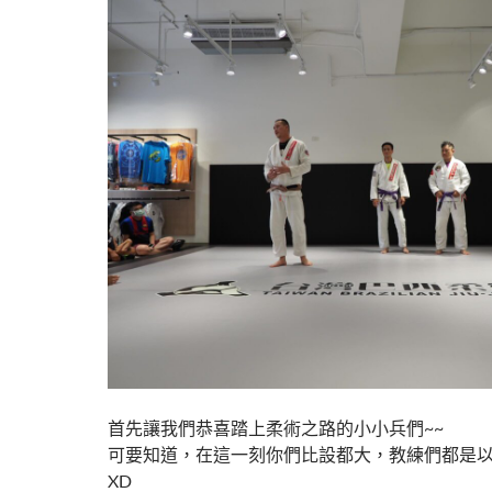
首先讓我們恭喜踏上柔術之路的小小兵們~~
可要知道，在這一刻你們比設都大，教練們都是
XD