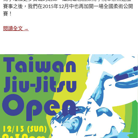
賽事之後，我們在2015年12月中也再加開一場全國柔術公開
賽！
2015-12-13 全國柔術公開賽
閱讀全文
→