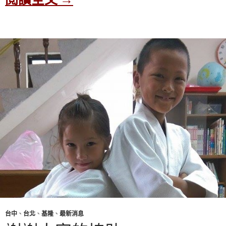
台中
、
台北
、
基隆
、
最新消息