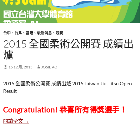
台中
、
台北
、
基隆
、
最新消息
、
競賽
2015 全國柔術公開賽 成績出
爐
15 12 月, 2015
JOSIE AO
2015 全國柔術公開賽 成績出爐
2015 Taiwan Jiu-Jitsu Open
Result
Congratulation! 恭喜所有得獎選手！
2015 全國柔術公開賽 成績出爐
閱讀全文
→