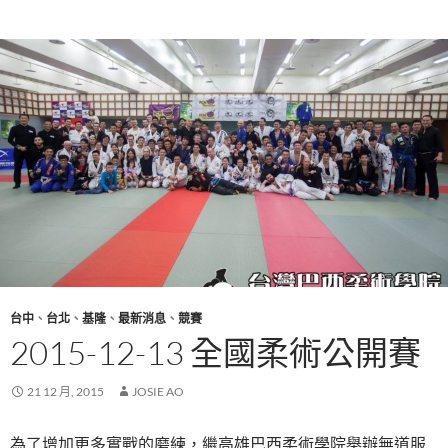
台中
、
台北
、
基隆
、
最新消息
、
競賽
2015-12-13 全國柔術公開賽
21 12 月, 2015
JOSIE AO
為了增加更多實戰的磨練，繼高雄巴西柔術學院舉辦無道服