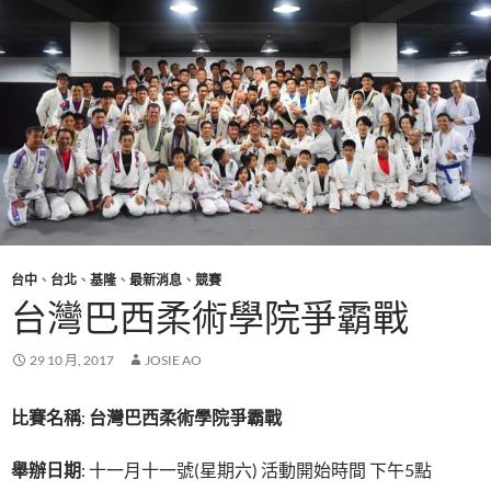
台中
、
台北
、
基隆
、
最新消息
、
競賽
台灣巴西柔術學院爭霸戰
29 10 月, 2017
JOSIE AO
比賽名稱
:
台灣巴西柔術學院爭霸戰
舉辦日期
: 十一月十一號(星期六) 活動開始時間 下午5點