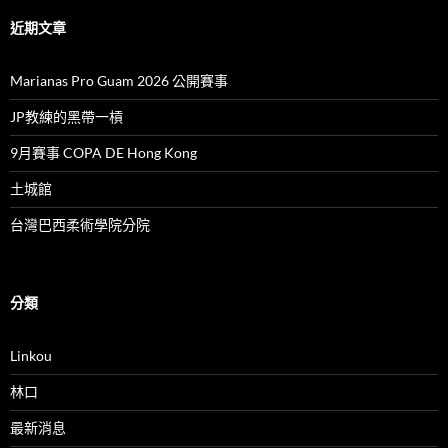
近期文章
Marianas Pro Guam 2026 公開賽事
JP教練的黑帶一槓
9月賽事 COPA DE Hong Kong
土城館
台灣巴西柔術學院分院
分類
Linkou
林口
最新消息