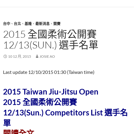
台中
、
台北
、
基隆
、
最新消息
、
競賽
2015 全國柔術公開賽
12/13(SUN.) 選手名單
10 12 月, 2015
JOSIE AO
Last update 12/10/2015 01:30 (Taiwan time)
2
015 Taiwan Jiu-Jitsu Open
2015 全國柔術公開賽
12/13(Sun.) Competitors List 選手名
單
2015 全國柔術公開賽 12/13(
閱讀全文
→