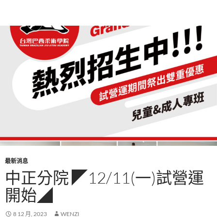
最新消息
中正分院 ◤12/11(一)試營運
開始◢
8 12 月, 2023
WENZI