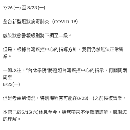
7/26 (一) 至 8/23 (一)
全台新型冠狀病毒肺炎（COVID-19）
感染狀態警報級別將下調至二級。
但是，根據台灣疾控中心的指導方針，我們仍然無法正常營
業。
一如以往，”台北學院”將遵照台灣疾控中心的指示，再關閉兩
周至
8/23(一)
但是考慮到情況，特別課程有可能在8/23(一)之前恢復營業。
本館已於5/15(六)休息至今，給您帶來不便敬請諒解。感謝您
的理解。