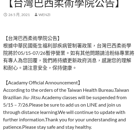
【台灣巴西柔術學院公告】
26 5 月, 2021
WENZI
【台灣巴西柔術學院公告】
根據中華民國衛生福利部疾病管制署政策，台灣巴西柔術學
院將於05/15-07/26暫停營業。如有其他問題請洽粉絲專業將
有專人為您回覆，我們將持續更新政府消息，感謝您的理解
和耐心。請注意安全，保持健康。
【Acadamy Official Announcement】
According to the orders of the Taiwan Health Bureau.Taiwan
Brazilian Jiu-Jitsu Academy classes will be suspended from
5/15 – 7/26.Please be sure to add us on LINE and join us
through distance learning.We will continue to update with
further information.Thank you for your understanding and
patience.Please stay safe and stay healthy.