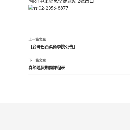
*鄰近中正紀念堂捷運站 2號出口
02-2356-8877
文
上一篇文章
章
【台灣巴西柔術學院公告】
導
下一篇文章
覽
春節連假期間課程表