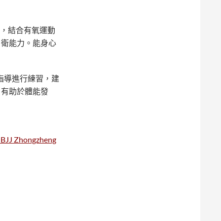
鍛煉，結合有氧運動
自衛能力。能身心
教練的指導進行練習，建
，有助於體能發
 Zhongzheng