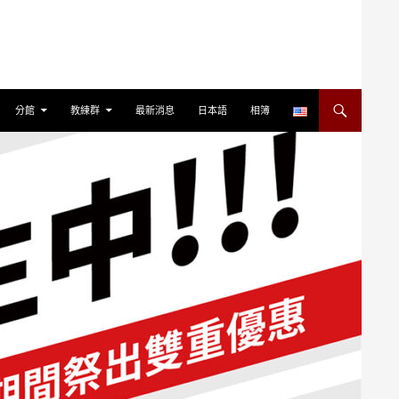
分館
教練群
最新消息
日本語
相簿