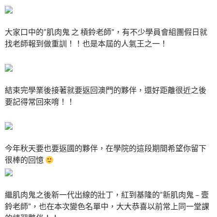
大家口中的”肌肉鬼 之 槓鈴老師”，有不少學員會組團假日就
找老師報到做重訓！！也是本屆的人氣王之一！
結束完學業後接著就要返回澳門的夥伴，還好距離很近之後
要記得常回來唷！！
今年秋天要也要返國的夥伴，在學院的這段期間希望你留下
很棒的回憶
繼肌肉鬼之後新一代出線的壯丁，紅到基隆的”新肌肉鬼 – 壼
鈴老師”，也在本次變色名單中，大大恭喜以前常上同一堂課