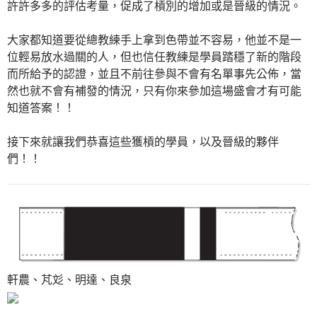
許許多多的評估考量，促成了槓別的增加或是晉級的情況。
大家都知道要從總教練手上拿到色帶並不容易，他並不是一
位輕易放水過關的人，但也信任教練是學員踏穩了新的階段
而所給予的認證，並且不前往參與不會有名單事先公佈，當
然也就不會有補發的情況，只有你來參加這場盛會才有可能
知道答案！！
接下來就讓我們恭喜這些獲槓的學員，以及晉級的夥伴
們！！
軒農、芃彣、明達、良泉