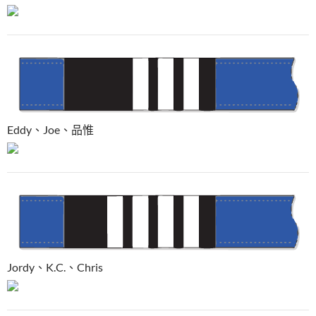
Eddy、Joe、品惟
Jordy、K.C.、Chris