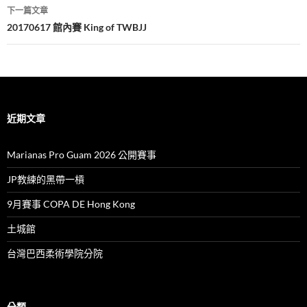
導
下一篇文章
覽
20170617 館內賽 King of TWBJJ
近期文章
Marianas Pro Guam 2026 公開賽事
JP教練的黑帶一槓
9月賽事 COPA DE Hong Kong
土城館
台灣巴西柔術學院分院
分類