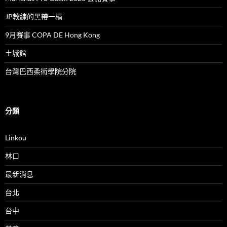
JP教練的黑帶一槓
9月賽事 COPA DE Hong Kong
土城館
台灣巴西柔術學院分院
分類
Linkou
林口
最新消息
台北
台中