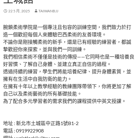
22 5 月, 2025
TAIWANBJJ
腕鎖柔術學院是一個專注且包容的訓練空間，我們致力於打
造一個歡迎每個人來體驗巴西柔術的友善環境。
不論你是剛接觸柔術的新手，還是已有經驗的練習者，都誠
摯歡迎你來探索，並與我們一同訓練。
我們相信柔術不僅僅是技術的傳授——它同時也是一種培養良
好習慣、了解自己身體、並建立真正自信的過程。
透過持續的練習，學生們將能培養紀律、提升身體素質，並
擁有在生活中自我防衛的能力。
在擁有十年以上教學經驗的教練團隊帶領下，你將更加了解
自己以及柔術藝術的所有基礎技能。
為了配合多元學習者的需求我們的課程提供中英文授課。
地址 : 新北市土城區中正路1號B1-2
電話 : 0919922908
網址 : wristlockjiujitsu.com