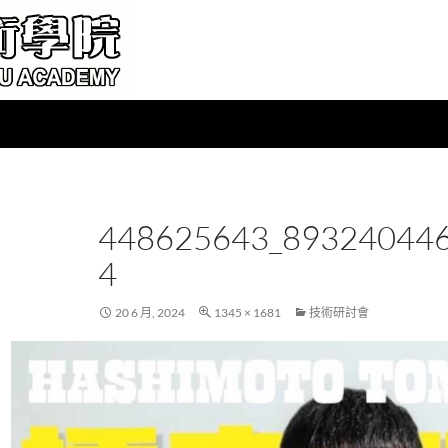
448625643_89324044
4
20 6 月, 2024
1345 × 1681
技術研討會