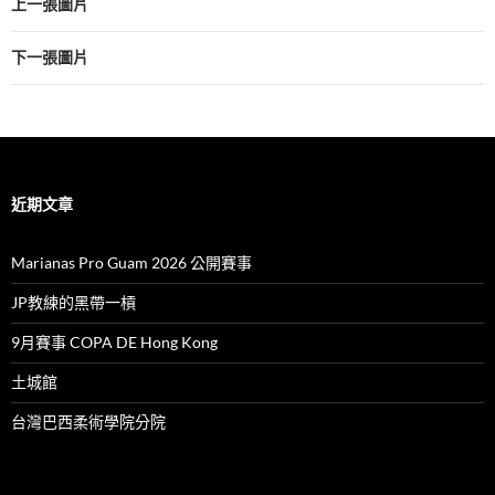
上一張圖片
下一張圖片
近期文章
Marianas Pro Guam 2026 公開賽事
JP教練的黑帶一槓
9月賽事 COPA DE Hong Kong
土城館
台灣巴西柔術學院分院