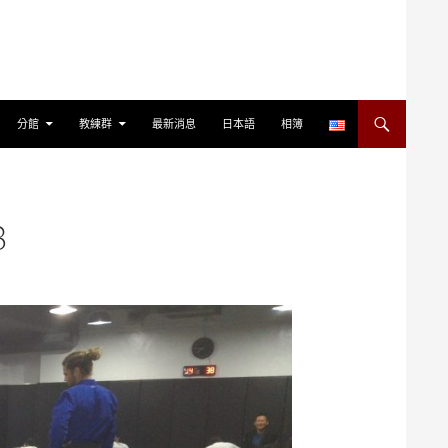
分館
教練群
最新消息
日本語
相簿
8