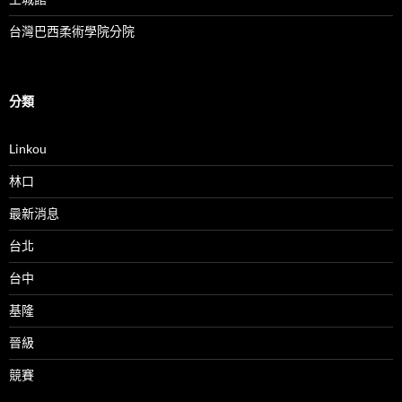
台灣巴西柔術學院分院
分類
Linkou
林口
最新消息
台北
台中
基隆
晉級
競賽