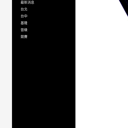
最新消息
台北
台中
基隆
晉級
競賽