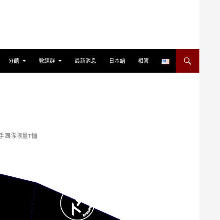
分館
教練群
最新消息
日本語
相簿
YO選手團隊限量T恤