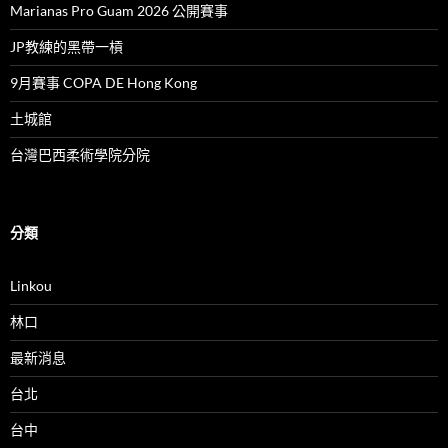
Marianas Pro Guam 2026 公開賽事
JP教練的黑帶一槓
9月賽事 COPA DE Hong Kong
土城館
台灣巴西柔術學院分院
分類
Linkou
林口
最新消息
台北
台中