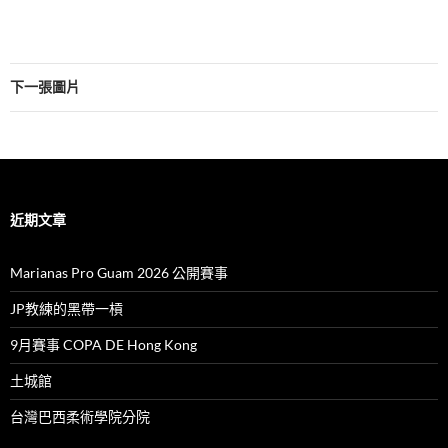
下一張圖片
近期文章
Marianas Pro Guam 2026 公開賽事
JP教練的黑帶一槓
9月賽事 COPA DE Hong Kong
土城館
台灣巴西柔術學院分院