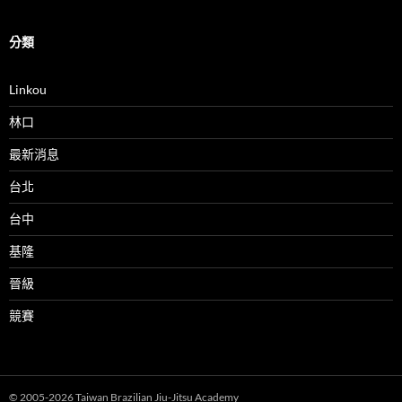
分類
Linkou
林口
最新消息
台北
台中
基隆
晉級
競賽
© 2005-2026 Taiwan Brazilian Jiu-Jitsu Academy