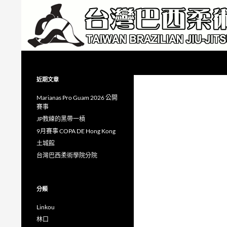
跳
至
主
要
內
搜
Taiwan Brazilian Jiu-Jitsu Academy
容
尋
近期文章
Marianas Pro Guam 2026 公開
賽事
JP教練的黑帶一槓
9月賽事 COPA DE Hong Kong
土城館
台灣巴西柔術學院分院
分類
Linkou
林口