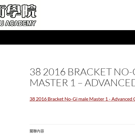
38 2016 BRACKET NO-
MASTER 1 – ADVANCE
38 2016 Bracket No-Gi male Master 1 - Advanced
文
關聯內容