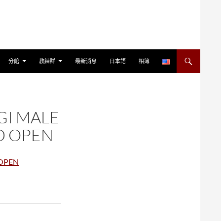
分館
教練群
最新消息
日本語
相簿
GI MALE
D OPEN
 OPEN