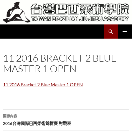
跳
至
主
要
搜
Taiwan Brazilian Jiu-Jitsu Academy
內
尋
容
主要選單
11 2016 BRACKET 2 BLUE
MASTER 1 OPEN
11 2016 Bracket 2 Blue Master 1 OPEN
文
關聯內容
章
2016台灣國際巴西柔術錦標賽 對戰表