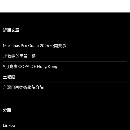
導
覽
近期文章
Marianas Pro Guam 2026 公開賽事
JP教練的黑帶一槓
9月賽事 COPA DE Hong Kong
土城館
台灣巴西柔術學院分院
分類
Linkou