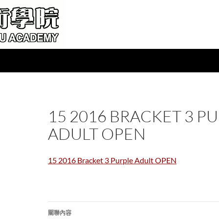
15 2016 BRACKET 3 P
ADULT OPEN
15 2016 Bracket 3 Purple Adult OPEN
文
關聯內容