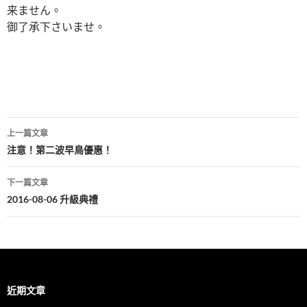
来ません。
御了承下さいませ。
文
上一篇文章
章
注意！第二波早鳥優惠！
導
下一篇文章
覽
2016-08-06 升級典禮
近期文章