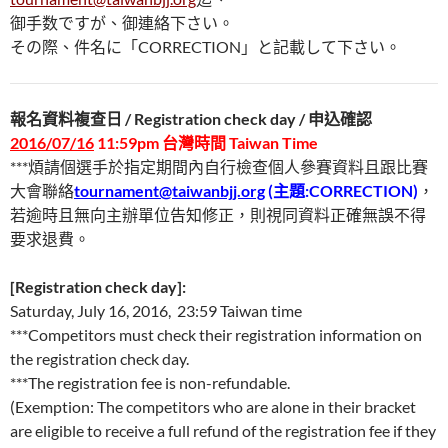
御手数ですが、御連絡下さい。
その際、件名に「CORRECTION」と記載して下さい。
報名資料複查日 / Registration check day / 申込確認
2016/07/16
11:59pm 台灣時間 Taiwan Time
***煩請個選手於指定期間內自行檢查個人參賽資料且跟比賽
大會聯絡
tournament@taiwanbjj.org
(主題:CORRECTION)
，
若逾時且無向主辦單位告知修正，則視同資料正確無誤不得
要求退費。
[Registration check day]:
Saturday, July 16, 2016, 23:59 Taiwan time
***Competitors must check their registration information on
the registration check day.
***The registration fee is non-refundable.
(Exemption: The competitors who are alone in their bracket
are eligible to receive a full refund of the registration fee if they