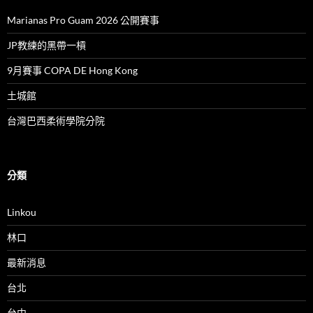
Marianas Pro Guam 2026 公開賽事
JP教練的黑帶一槓
9月賽事 COPA DE Hong Kong
土城館
台灣巴西柔術學院分院
分類
Linkou
林口
最新消息
台北
台中