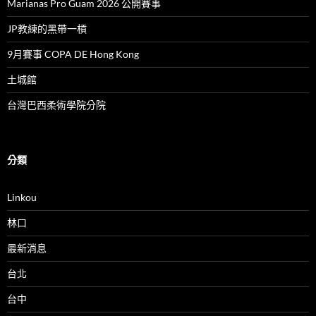
Marianas Pro Guam 2026 公開賽事
JP教練的黑帶一槓
9月賽事 COPA DE Hong Kong
土城館
台灣巴西柔術學院分院
分類
Linkou
林口
最新消息
台北
台中