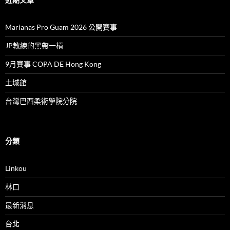
Marianas Pro Guam 2026 公開賽事
JP教練的黑帶一槓
9月賽事 COPA DE Hong Kong
土城館
台灣巴西柔術學院分院
分類
Linkou
林口
最新消息
台北