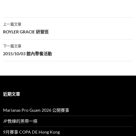
文
上一篇文章
章
ROYLER GRACIE 研習班
導
下一篇文章
覽
2015/10/03 館內聚餐活動
近期文章
Marianas Pro Guam 2026 公開賽事
JP教練的黑帶一槓
9月賽事 COPA DE Hong Kong