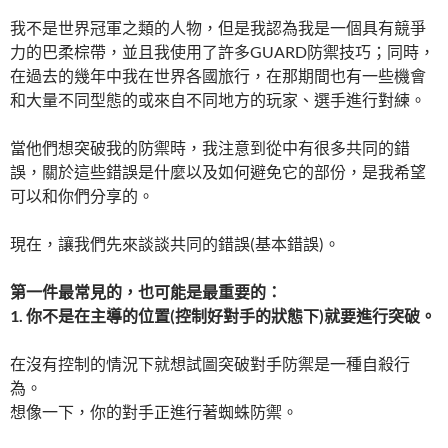
我不是世界冠軍之類的人物，但是我認為我是一個具有競爭
力的巴柔棕帶，並且我使用了許多GUARD防禦技巧；同時，
在過去的幾年中我在世界各國旅行，在那期間也有一些機會
和大量不同型態的或來自不同地方的玩家、選手進行對練。
當他們想突破我的防禦時，我注意到從中有很多共同的錯
誤，關於這些錯誤是什麼以及如何避免它的部份，是我希望
可以和你們分享的。
現在，讓我們先來談談共同的錯誤(基本錯誤)。
第一件最常見的，也可能是最重要的：
1. 你不是在主導的位置(控制好對手的狀態下)就要進行突破。
在沒有控制的情況下就想試圖突破對手防禦是一種自殺行
為。
想像一下，你的對手正進行著蜘蛛防禦。