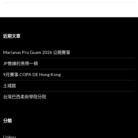
近期文章
Marianas Pro Guam 2026 公開賽事
JP教練的黑帶一槓
9月賽事 COPA DE Hong Kong
土城館
台灣巴西柔術學院分院
分類
Linkou