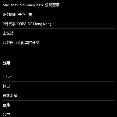
Marianas Pro Guam 2026 公開賽事
JP教練的黑帶一槓
9月賽事 COPA DE Hong Kong
土城館
台灣巴西柔術學院分院
分類
Linkou
林口
最新消息
台北
台中