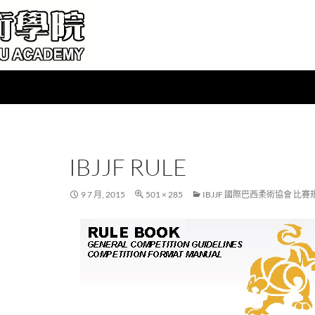
IBJJF RULE
9 7 月, 2015
501 × 285
IBJJF 國際巴西柔術協會 比賽