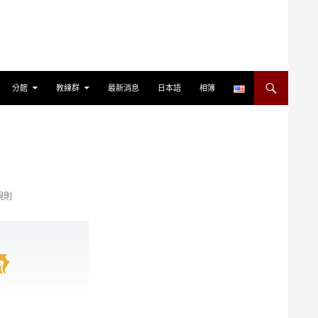
分館
教練群
最新消息
日本語
相簿
規則