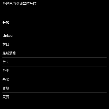
台灣巴西柔術學院分院
分類
Linkou
林口
最新消息
台北
台中
基隆
晉級
競賽