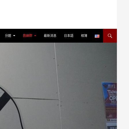
分館
教練群
最新消息
日本語
相簿