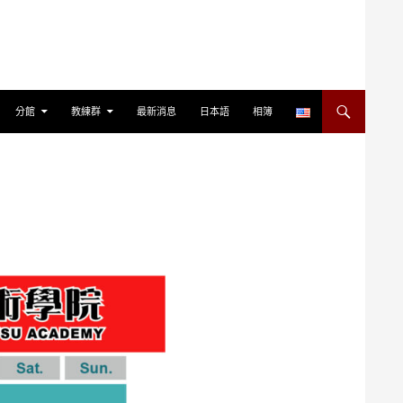
分館
教練群
最新消息
日本語
相簿