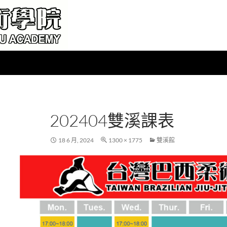
202404雙溪課表
18 6 月, 2024
1300 × 1775
雙溪館