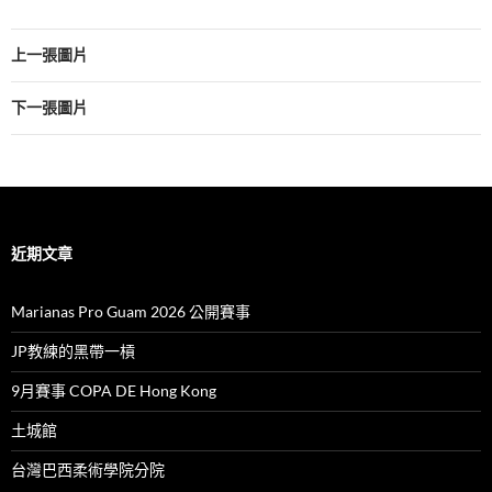
上一張圖片
下一張圖片
近期文章
Marianas Pro Guam 2026 公開賽事
JP教練的黑帶一槓
9月賽事 COPA DE Hong Kong
土城館
台灣巴西柔術學院分院