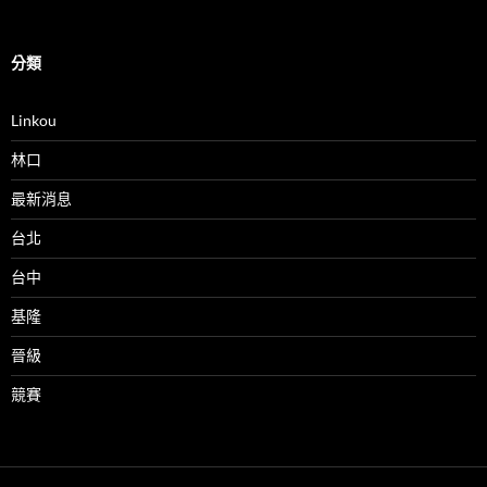
分類
Linkou
林口
最新消息
台北
台中
基隆
晉級
競賽