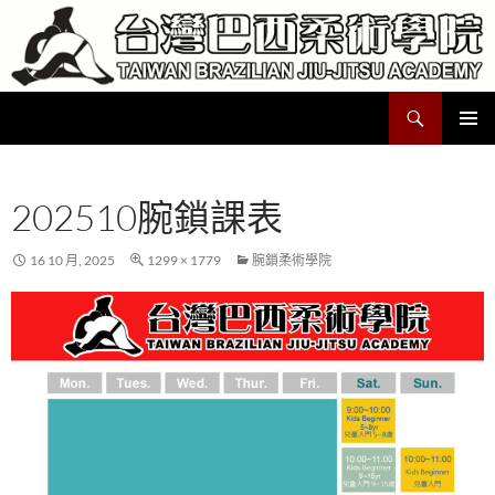
跳
至
主
要
搜
Taiwan Brazilian Jiu-Jitsu Academy
內
尋
容
主要選單
202510腕鎖課表
16 10 月, 2025
1299 × 1779
腕鎖柔術學院