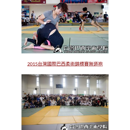
2015台灣國際巴西柔術錦標賽無道袍