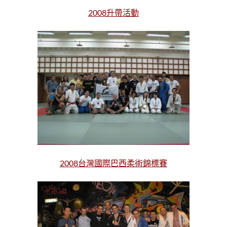
2008升帶活動
2008台灣國際巴西柔術錦標賽