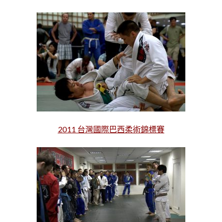
2011 台灣國際巴西柔術錦標賽