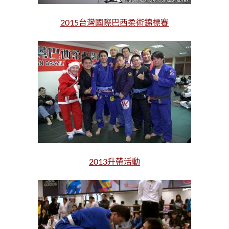
2015台灣國際巴西柔術錦標賽
2013升帶活動