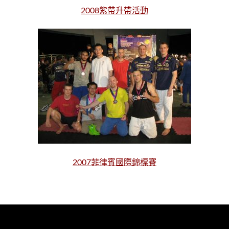
2008紫帶升帶活動
2007菲律賓國際錦標賽