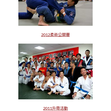
2012柔術公開賽
2011升帶活動