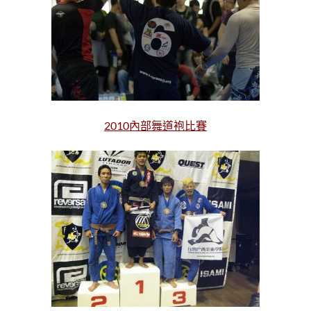
2010內部舞道袍比賽