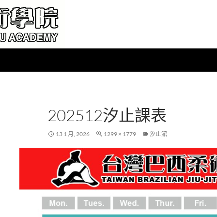
202512汐止課表
13 1 月, 2026
1299 × 1779
汐止館