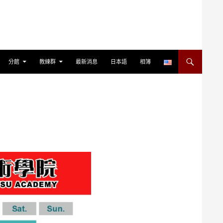
分館
教練群
最新消息
日本語
相簿